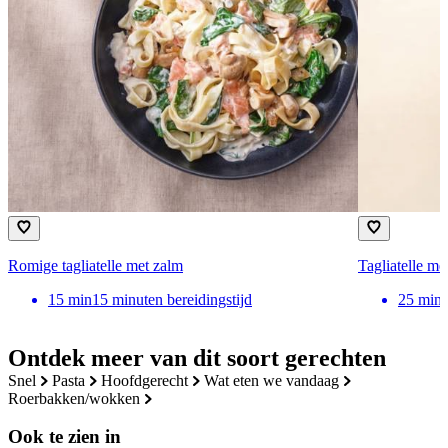
Romige tagliatelle met zalm
Tagliatelle me
15
min
15 minuten bereidingstijd
25
min
Ontdek meer van dit soort gerechten
snel
pasta
hoofdgerecht
wat eten we vandaag
roerbakken/wokken
Ook te zien in