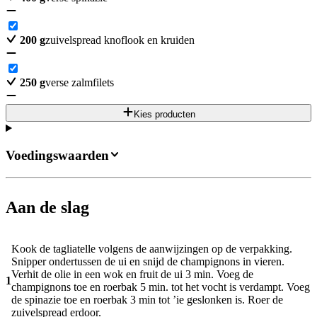
200
g
zuivelspread knoflook en kruiden
250
g
verse zalmfilets
Kies producten
Voedingswaarden
Aan de slag
Kook de tagliatelle volgens de aanwijzingen op de verpakking.
Snipper ondertussen de ui en snijd de champignons in vieren.
Verhit de olie in een wok en fruit de ui 3 min. Voeg de
1
champignons toe en roerbak 5 min. tot het vocht is verdampt. Voeg
de spinazie toe en roerbak 3 min tot ’ie geslonken is. Roer de
zuivelspread erdoor.