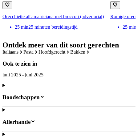
Orecchiette all'amatriciana met broccoli (advertorial)
Romige orecch
25
min
25 minuten bereidingstijd
25
min
Ontdek meer van dit soort gerechten
italiaans
pasta
hoofdgerecht
bakken
Ook te zien in
juni 2025 - juni 2025
Boodschappen
Allerhande