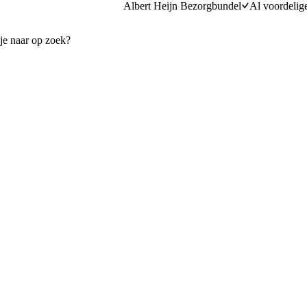
Albert Heijn Bezorgbundel
Al voordelig