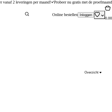
er vanaf 2 leveringen per maand!
Probeer nu gratis met de proefmaand
Online bestellen
Inloggen
0.00
Overzicht