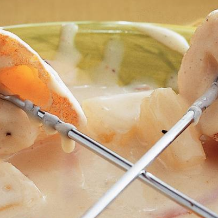
Kies producten