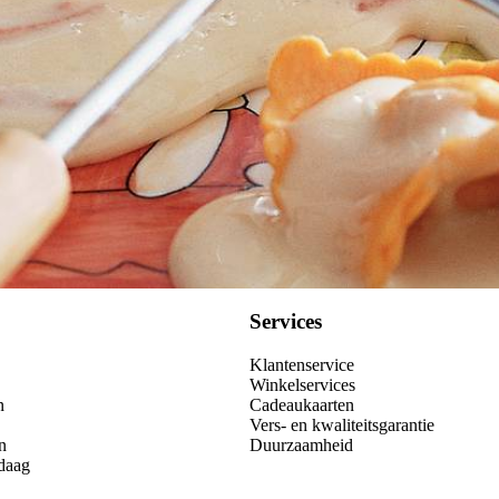
Services
Klantenservice
Winkelservices
n
Cadeaukaarten
Vers- en kwaliteitsgarantie
n
Duurzaamheid
daag