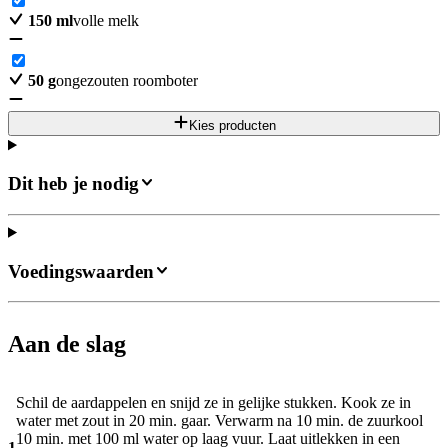
150
ml
volle melk
50
g
ongezouten roomboter
Kies producten
Dit heb je nodig
Voedingswaarden
Aan de slag
Schil de aardappelen en snijd ze in gelijke stukken. Kook ze in
water met zout in 20 min. gaar. Verwarm na 10 min. de zuurkool
10 min. met 100 ml water op laag vuur. Laat uitlekken in een
1