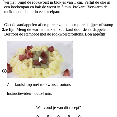
vergiet. Snijd de rookworst in blokjes van 1 cm. Verhit de olie in
een koekenpan en bak de worst in 5 min. krokant. Verwarm de
melk met de boter in een steelpan.
Giet de aardappelen af en pureer ze met een pureeknijper of stamp
2
ze fijn. Meng de warme melk en zuurkool door de aardappelen.
Bestrooi de stamppot met de rookworstcroutons. Bon appétit!
Zuurkoolstamp met rookworstcroutons
Instructievideo
-
02:54
min.
Wat vond je van dit recept?