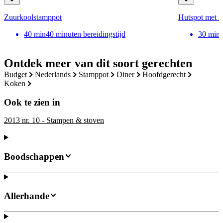
Zuurkoolstamppot
Hutspot met 
40
min
40 minuten bereidingstijd
30
min
Ontdek meer van dit soort gerechten
budget
nederlands
stamppot
diner
hoofdgerecht
koken
Ook te zien in
2013 nr. 10 - Stampen & stoven
Boodschappen
Allerhande