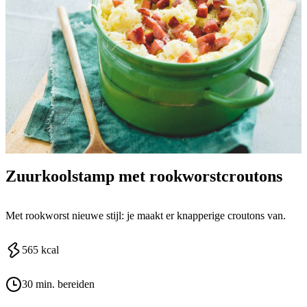
Zuurkoolstamp met rookworstcroutons
Met rookworst nieuwe stijl: je maakt er knapperige croutons van.
565
kcal
30 min. bereiden