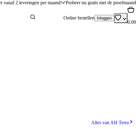
er vanaf 2 leveringen per maand!
Probeer nu gratis met de proefmaand
Online bestellen
Inloggen
0.00
Alles van AH Terra