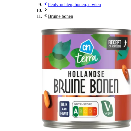
Peulvruchten, bonen, erwten
Bruine bonen