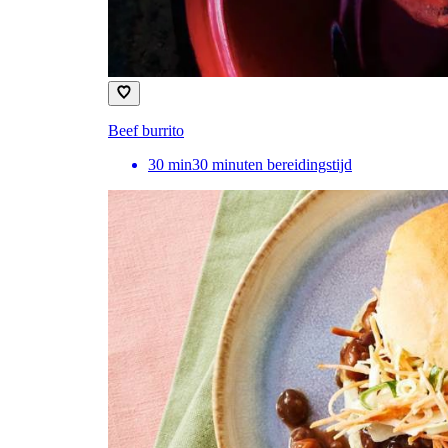
Beef burrito
30
min
30 minuten bereidingstijd