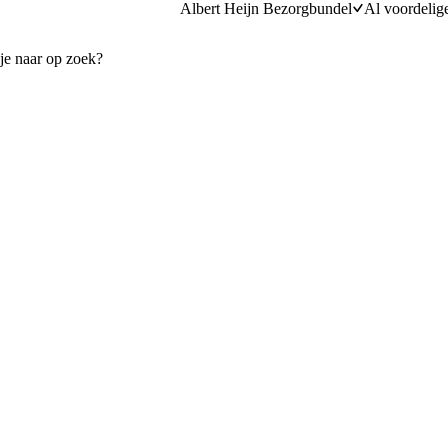
Albert Heijn Bezorgbundel
Al voordelig