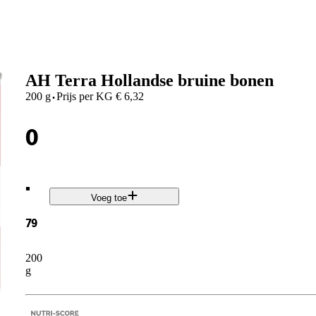
AH Terra Hollandse bruine bonen
·
200 g
Prijs per
KG
€
6,32
0
.
Voeg toe
79
200
g