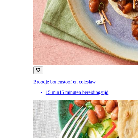
Broodje bonenstoof en coleslaw
15
min
15 minuten bereidingstijd