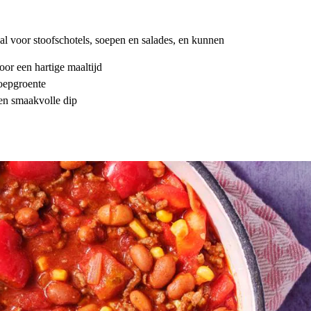
al voor stoofschotels, soepen en salades, en kunnen
oor een hartige maaltijd
soepgroente
en smaakvolle dip