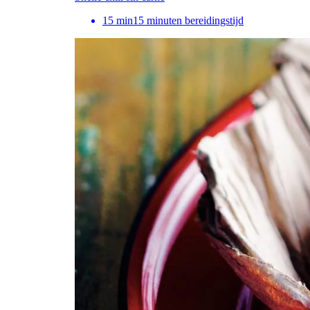
15
min
15 minuten bereidingstijd