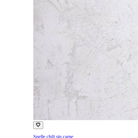
Snelle chili sin carne