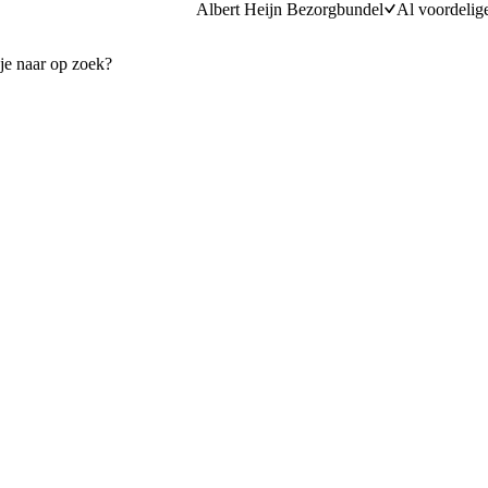
Albert Heijn Bezorgbundel
Al voordelig