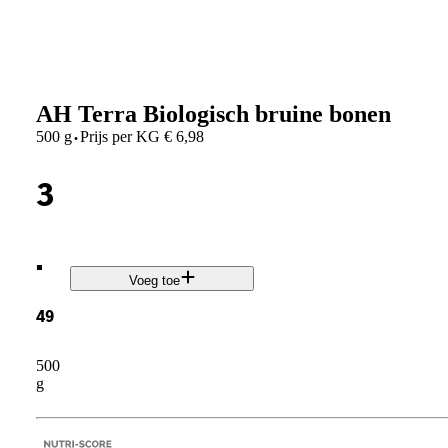
AH Terra Biologisch bruine bonen
·
500 g
Prijs per
KG
€
6,98
3
.
Voeg toe
49
500
g