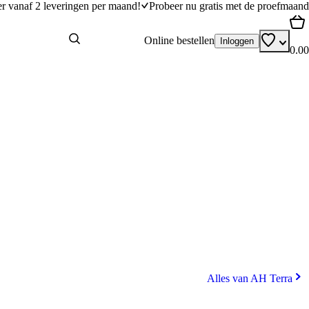
er vanaf 2 leveringen per maand!
Probeer nu gratis met de proefmaand
Online bestellen
Inloggen
0.00
Alles van AH Terra