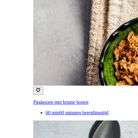
Pindasoep met bruine bonen
60
min
60 minuten bereidingstijd