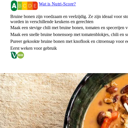
Wat is Nutri-Score?
Bruine bonen zijn voedzaam en veelzijdig. Ze zijn ideaal voor st
worden in verschillende keukens en gerechten
Maak een stevige chili met bruine bonen, tomaten en specerijen vo
Maak een snelle bruine bonensoep met tomatenblokjes, chili en 
Pureer gekookte bruine bonen met knoflook en citroensap voor e
Eerst weken voor gebruik