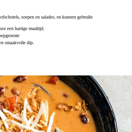
oofschotels, soepen en salades, en kunnen gebruikt
or een hartige maaltijd.
soepgroente
en smaakvolle dip.