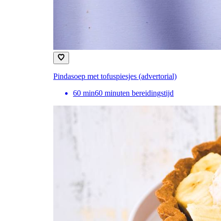
Pindasoep met tofuspiesjes (advertorial)
60
min
60 minuten bereidingstijd