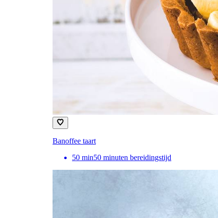
Banoffee taart
50
min
50 minuten bereidingstijd