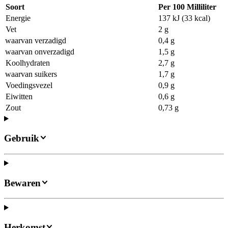
Soort
Per 100 Milliliter
Energie
137 kJ (33 kcal)
Vet
2 g
waarvan verzadigd
0,4 g
waarvan onverzadigd
1,5 g
Koolhydraten
2,7 g
waarvan suikers
1,7 g
Voedingsvezel
0,9 g
Eiwitten
0,6 g
Zout
0,73 g
Gebruik
Bewaren
Herkomst