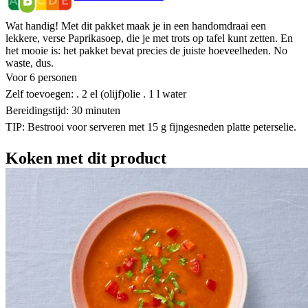
Wat handig! Met dit pakket maak je in een handomdraai een
lekkere, verse Paprikasoep, die je met trots op tafel kunt zetten. En
het mooie is: het pakket bevat precies de juiste hoeveelheden. No
waste, dus.
Voor 6 personen
Zelf toevoegen: . 2 el (olijf)olie . 1 l water
Bereidingstijd: 30 minuten
TIP: Bestrooi voor serveren met 15 g fijngesneden platte peterselie.
Koken met dit product