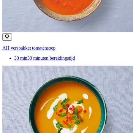
AH verspakket tomatensoep
30
min
30 minuten bereidingstijd