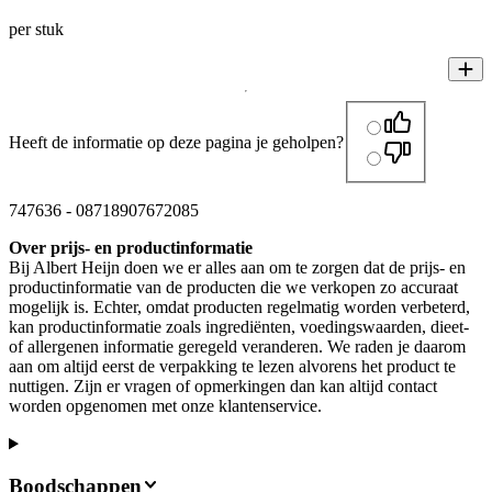
per stuk
Heeft de informatie op deze pagina je geholpen?
747636
-
08718907672085
Over prijs- en productinformatie
Bij Albert Heijn doen we er alles aan om te zorgen dat de prijs- en
productinformatie van de producten die we verkopen zo accuraat
mogelijk is. Echter, omdat producten regelmatig worden verbeterd,
kan productinformatie zoals ingrediënten, voedingswaarden, dieet-
of allergenen informatie geregeld veranderen. We raden je daarom
aan om altijd eerst de verpakking te lezen alvorens het product te
nuttigen. Zijn er vragen of opmerkingen dan kan altijd contact
worden opgenomen met onze klantenservice.
Boodschappen