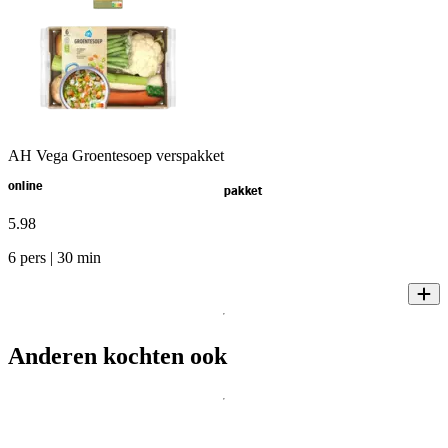
AH Vega Groentesoep verspakket
online
pakket
5
.
98
6 pers | 30 min
Anderen kochten ook