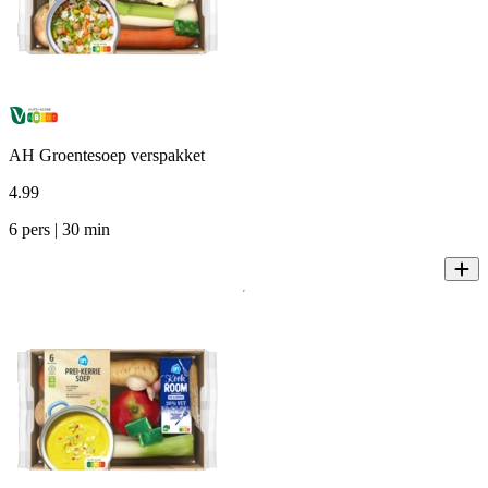
AH Groentesoep verspakket
4
.
99
6 pers | 30 min