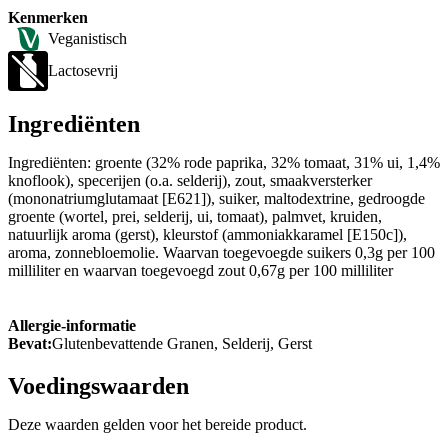
Kenmerken
Veganistisch
Lactosevrij
Ingrediënten
Ingrediënten: groente (32% rode paprika, 32% tomaat, 31% ui, 1,4%
knoflook), specerijen (o.a. selderij), zout, smaakversterker
(mononatriumglutamaat [E621]), suiker, maltodextrine, gedroogde
groente (wortel, prei, selderij, ui, tomaat), palmvet, kruiden,
natuurlijk aroma (gerst), kleurstof (ammoniakkaramel [E150c]),
aroma, zonnebloemolie. Waarvan toegevoegde suikers 0,3g per 100
milliliter en waarvan toegevoegd zout 0,67g per 100 milliliter
Allergie-informatie
Bevat:
Glutenbevattende Granen, Selderij, Gerst
Voedingswaarden
Deze waarden gelden voor het bereide product.