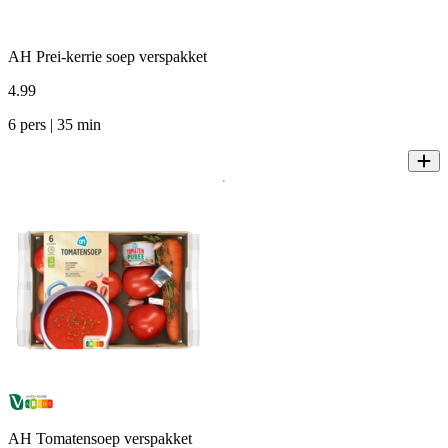
AH Prei-kerrie soep verspakket
4
.
99
6 pers | 35 min
AH Tomatensoep verspakket