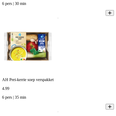
6 pers | 30 min
AH Prei-kerrie soep verspakket
4
.
99
6 pers | 35 min