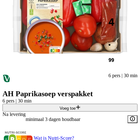
4
.
99
6 pers | 30 min
AH Paprikasoep verspakket
6 pers | 30 min
Voeg toe
Na levering
minimaal 3 dagen houdbaar
Wat is Nutri-Score?