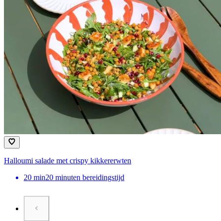
Halloumi salade met crispy kikkererwten
20
min
20 minuten bereidingstijd