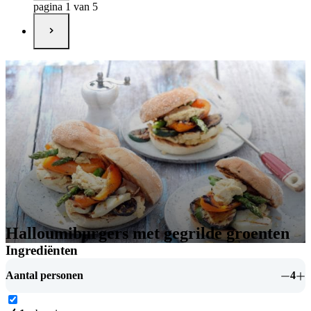
pagina 1 van 5
Halloumiburgers met gegrilde groenten
Ingrediënten
Aantal personen
4