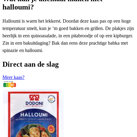
halloumi?
Halloumi is warm het lekkerst. Doordat deze kaas pas op een hoge
temperatuur smelt, kun je ’m goed bakken en grillen. De plakjes zijn
heerlijk in een
quinoasalade
, in een
pitabroodje
of op een
kipburger
.
Zin in een bakuitdaging? Bak dan eens deze prachtige
babka met
spinazie en halloumi
.
Direct aan de slag
Meer kaas?