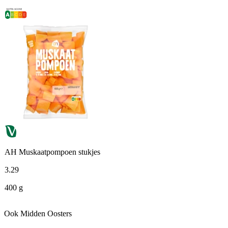
AH Muskaatpompoen stukjes
3
.
29
400 g
Ook Midden Oosters