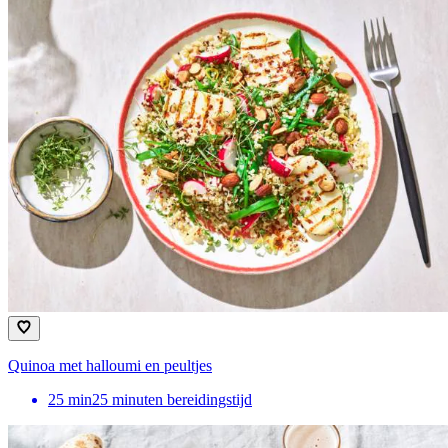
Quinoa met halloumi en peultjes
25
min
25 minuten bereidingstijd