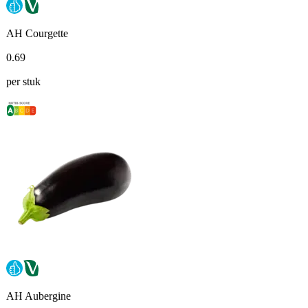
AH Courgette
0
.
69
per stuk
AH Aubergine