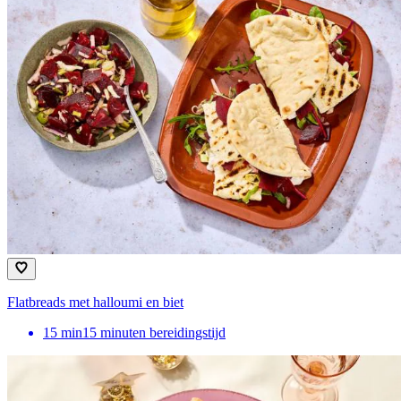
Flatbreads met halloumi en biet
15
min
15 minuten bereidingstijd