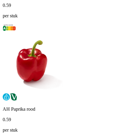
0
.
59
per stuk
AH Paprika rood
0
.
59
per stuk