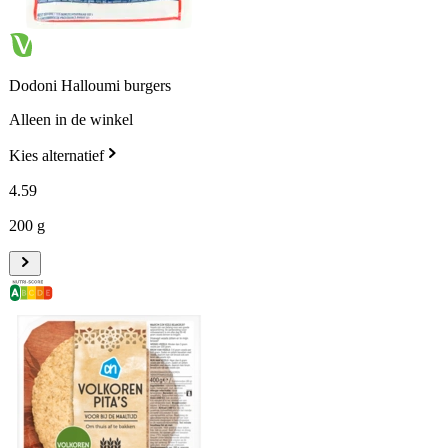
Dodoni Halloumi burgers
Alleen in de winkel
Kies alternatief
4
.
59
200 g