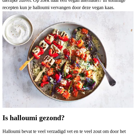
dierlijke zuivel. Op zoek naar een vegan alternatief? In sommige
recepten kun je halloumi vervangen door deze
vegan kaas
.
Is halloumi gezond?
Halloumi bevat te veel verzadigd vet en te veel zout om door het