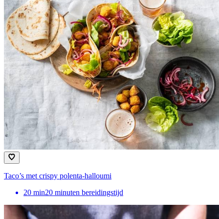
Taco’s met crispy polenta-halloumi
20
min
20 minuten bereidingstijd