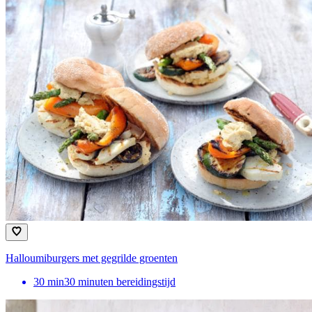
Halloumiburgers met gegrilde groenten
30
min
30 minuten bereidingstijd