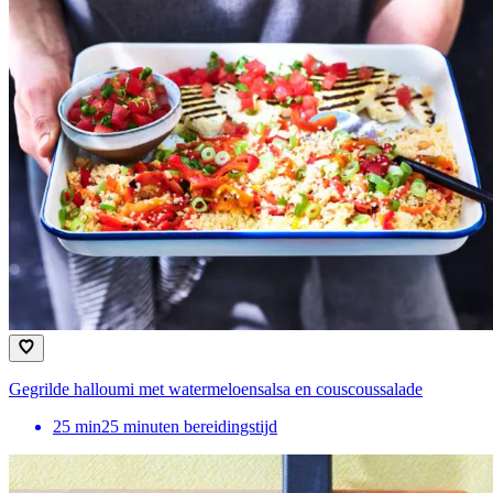
Gegrilde halloumi met watermeloensalsa en couscoussalade
25
min
25 minuten bereidingstijd