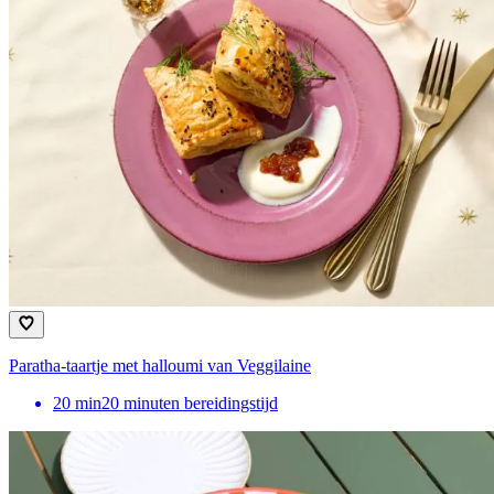
Paratha-taartje met halloumi van Veggilaine
20
min
20 minuten bereidingstijd