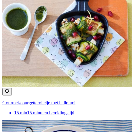
Gourmet-courgetterolletje met halloumi
15
min
15 minuten bereidingstijd