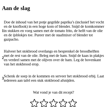
Aan de slag
Doe de inhoud van het potje gegrilde paprika’s (inclusief het vocht
en de knoflook) in een hoge kom of blender. Snijd de komkommer
1
in stukken en voeg samen met de tomato frito, de helft van de olie
en de ijsblokjes toe. Pureer met de staafmixer of blender tot
gazpacho.
Halveer het stokbrood overlangs en besprenkel de broodhelften
met de rest van de olie. Beleg met de ham. Snijd de kaas in plakjes
2
en verdeel samen met de olijven over de ham. Leg de bovenkant
van het stokbrood erop.
Schenk de soep in de kommen en serveer het stokbrood erbij. Laat
3
iedereen aan tafel een stuk stokbrood afsnijden.
Wat vond je van dit recept?