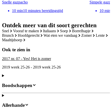
Snelle gazpacho
Simpele gazp
10
min
10 minuten bereidingstijd
10
min
Ontdek meer van dit soort gerechten
snel
vooraf te maken
italiaans
soep
borrelhapje
brunch
hoofdgerecht
wat eten we vandaag
zomer
lente
maaltijdsoep
Ook te zien in
2017 nr. 07 - Yes! Het is zomer
2019 week 25-26 - 2019 week 25-26
Boodschappen
Allerhande