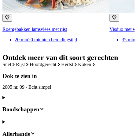
Roergebakken lamsvlees met rijst
Visduo met wi
20
min
20 minuten bereidingstijd
35
min
Ontdek meer van dit soort gerechten
snel
rijst
hoofdgerecht
herfst
koken
Ook te zien in
2005 nr. 09 - Echt simpel
Boodschappen
Allerhande