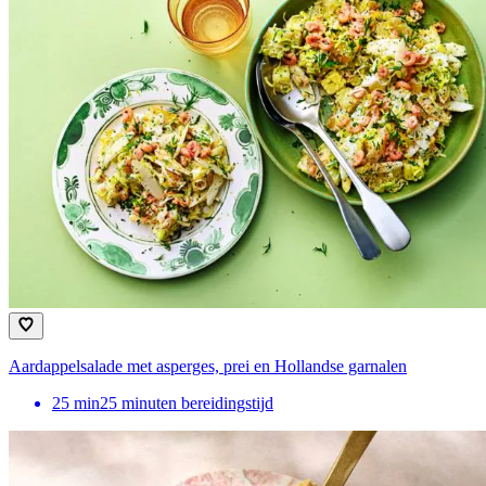
Aardappelsalade met asperges, prei en Hollandse garnalen
25
min
25 minuten bereidingstijd