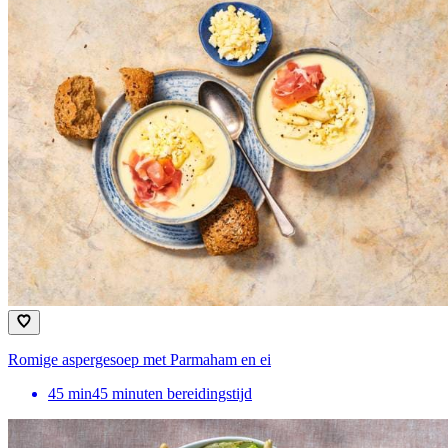
Romige aspergesoep met Parmaham en ei
45
min
45 minuten bereidingstijd