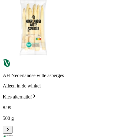
AH Nederlandse witte asperges
Alleen in de winkel
Kies alternatief
8
.
99
500 g