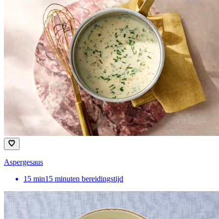
Aspergesaus
15
min
15 minuten bereidingstijd