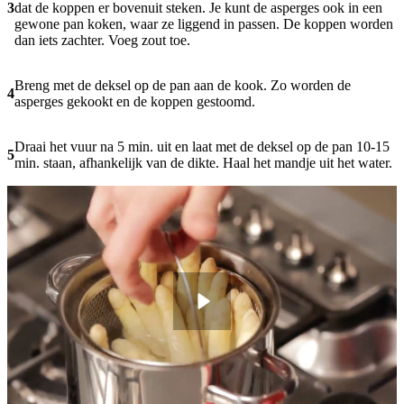
3
dat de koppen er bovenuit steken. Je kunt de asperges ook in een
gewone pan koken, waar ze liggend in passen. De koppen worden
dan iets zachter. Voeg zout toe.
Breng met de deksel op de pan aan de kook. Zo worden de
4
asperges gekookt en de koppen gestoomd.
Draai het vuur na 5 min. uit en laat met de deksel op de pan 10-15
5
min. staan, afhankelijk van de dikte. Haal het mandje uit het water.