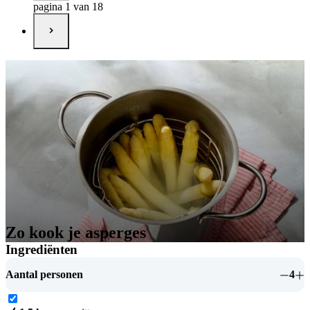
pagina 1 van 18
Zo kook je asperges
Ingrediënten
Aantal personen
4