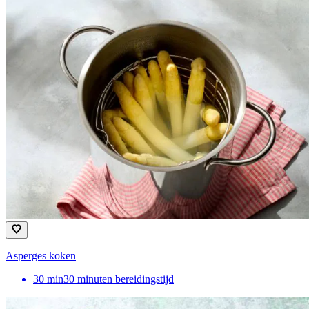
Asperges koken
30
min
30 minuten bereidingstijd