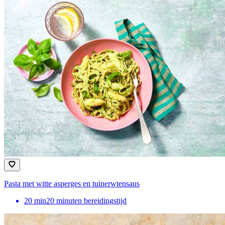
Pasta met witte asperges en tuinerwtensaus
20
min
20 minuten bereidingstijd