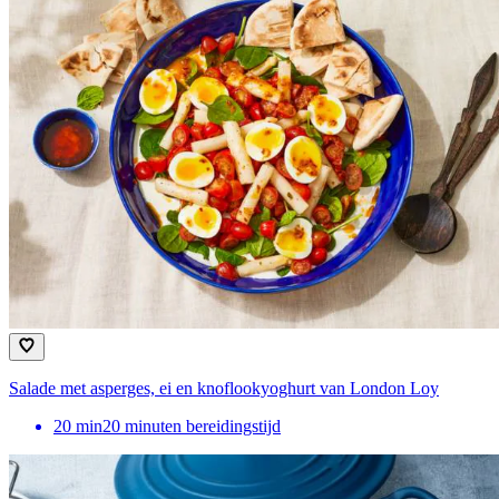
Salade met asperges, ei en knoflookyoghurt van London Loy
20
min
20 minuten bereidingstijd