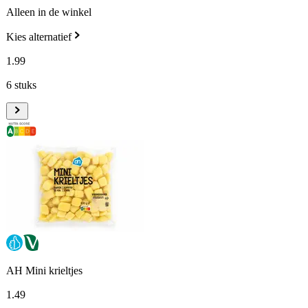
Alleen in de winkel
Kies alternatief
1
.
99
6 stuks
AH Mini krieltjes
1
.
49