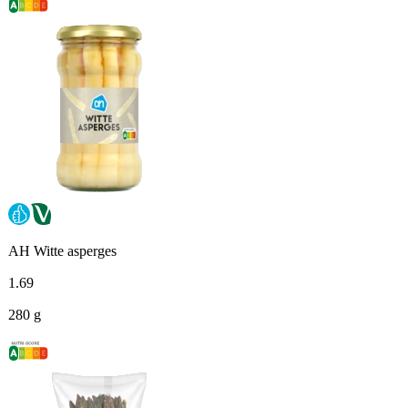
AH Witte asperges
1
.
69
280 g