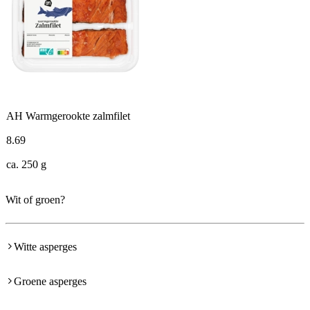
AH Warmgerookte zalmfilet
8
.
69
ca. 250 g
Wit of groen?
Witte asperges
Groene asperges