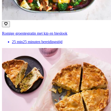
Romige groentegratin met kip en bieslook
25
min
25 minuten bereidingstijd