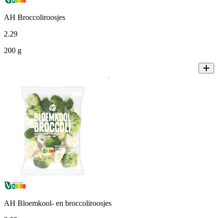
AH Broccoliroosjes
2
.
29
200 g
AH Bloemkool- en broccoliroosjes