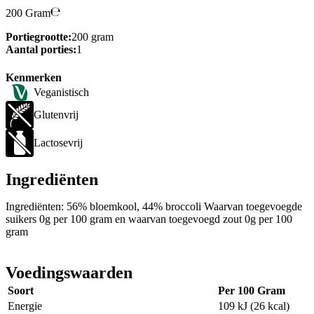
200 Gram
Portiegrootte:
200 gram
Aantal porties:
1
Kenmerken
Veganistisch
Glutenvrij
Lactosevrij
Ingrediënten
Ingrediënten: 56% bloemkool, 44% broccoli Waarvan toegevoegde
suikers 0g per 100 gram en waarvan toegevoegd zout 0g per 100
gram
Voedingswaarden
Soort
Per 100 Gram
Energie
109 kJ (26 kcal)