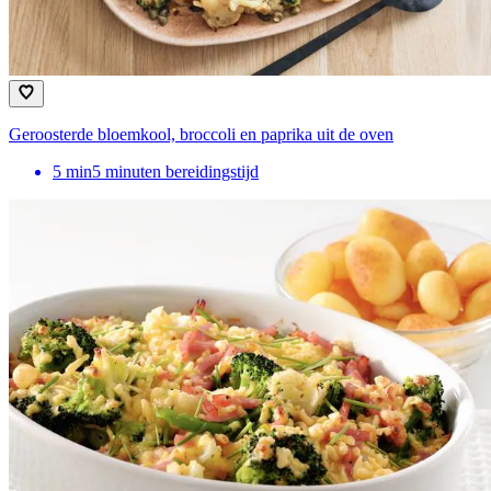
Geroosterde bloemkool, broccoli en paprika uit de oven
5
min
5 minuten bereidingstijd