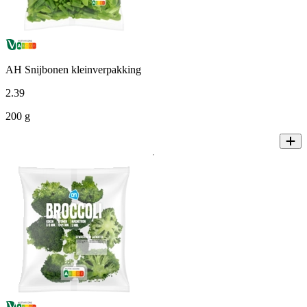
AH Snijbonen kleinverpakking
2
.
39
200 g