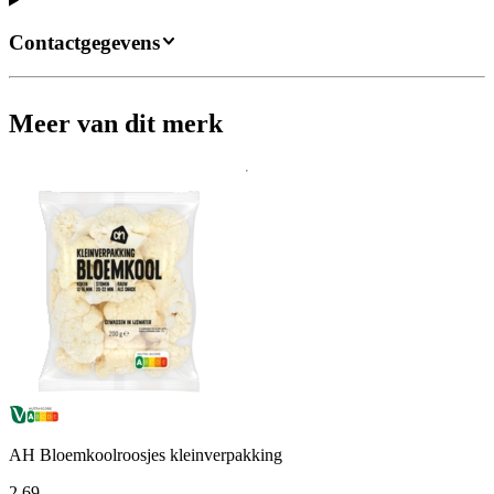
Contactgegevens
Meer van dit merk
AH Bloemkoolroosjes kleinverpakking
2
.
69