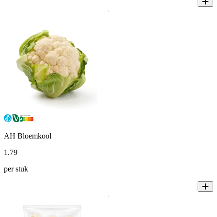
AH Bloemkool
1
.
79
per stuk