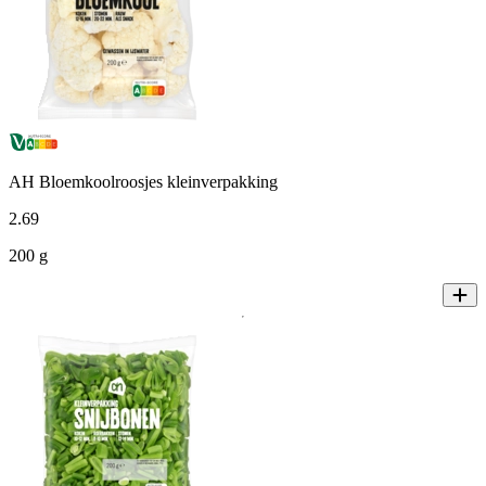
AH Bloemkoolroosjes kleinverpakking
2
.
69
200 g