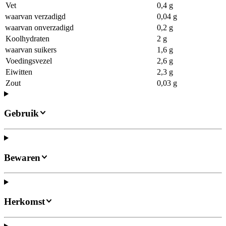
Vet
0,4 g
waarvan verzadigd
0,04 g
waarvan onverzadigd
0,2 g
Koolhydraten
2 g
waarvan suikers
1,6 g
Voedingsvezel
2,6 g
Eiwitten
2,3 g
Zout
0,03 g
Gebruik
Bewaren
Herkomst