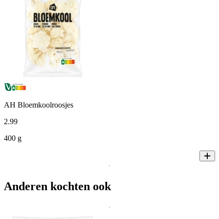
AH Bloemkoolroosjes
2
.
99
400 g
Anderen kochten ook