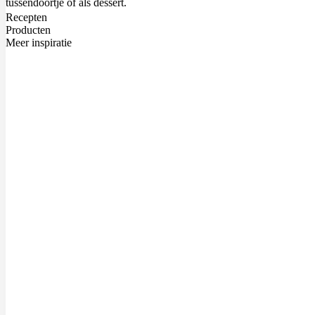
tussendoortje of als dessert.
Recepten
Producten
Meer inspiratie