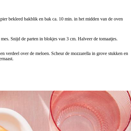
pier bekleed bakblik en bak ca. 10 min. in het midden van de oven
n mes. Snijd de parten in blokjes van 3 cm. Halveer de tomaatjes.
 en verdeel over de meloen. Scheur de mozzarella in grove stukken en
ernaast.