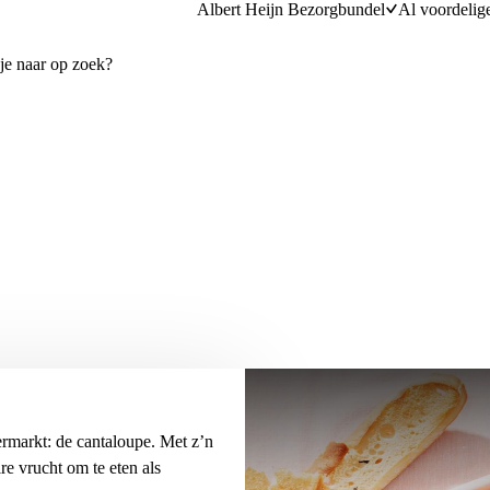
Albert Heijn Bezorgbundel
Al voordelig
rmarkt: de cantaloupe. Met z’n
re vrucht om te eten als