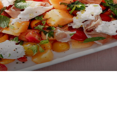
oosterd brood