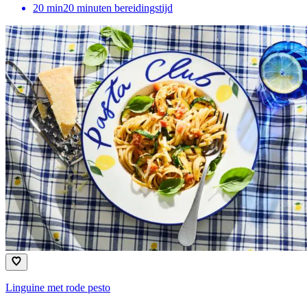
20
min
20 minuten bereidingstijd
Linguine met rode pesto