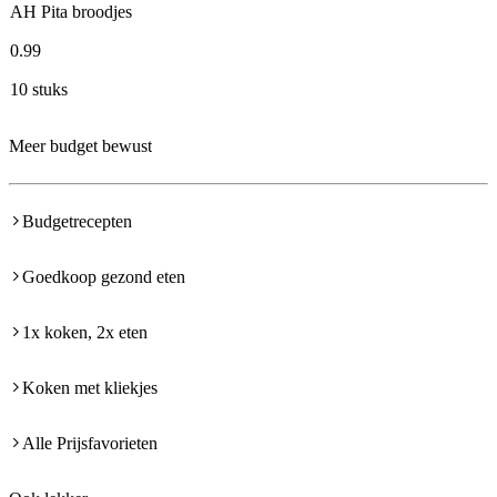
AH Pita broodjes
0
.
99
10 stuks
Meer budget bewust
Budgetrecepten
Goedkoop gezond eten
1x koken, 2x eten
Koken met kliekjes
Alle Prijsfavorieten