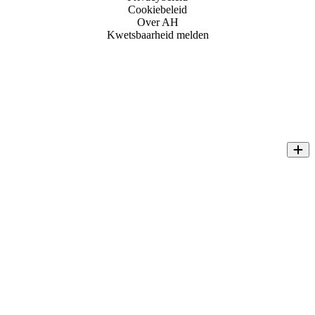
Cookiebeleid
Over AH
Kwetsbaarheid melden