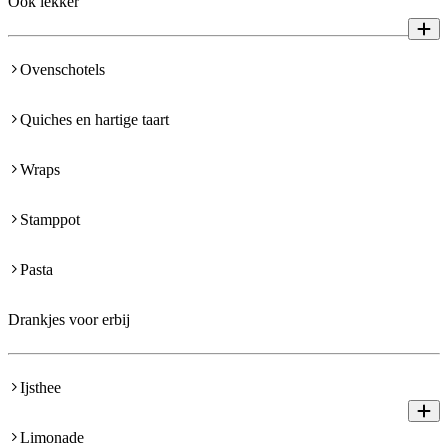
Ook lekker
Ovenschotels
Quiches en hartige taart
Wraps
Stamppot
Pasta
Drankjes voor erbij
Ijsthee
Limonade