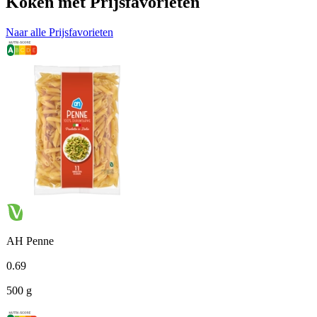
Koken met Prijsfavorieten
Naar alle Prijsfavorieten
AH Penne
0
.
69
500 g