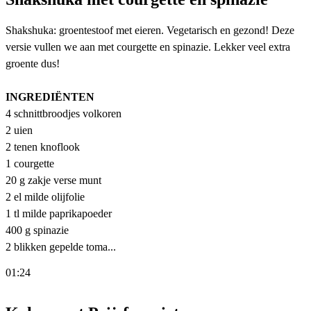
Shakshuka: groentestoof met eieren. Vegetarisch en gezond! Deze
versie vullen we aan met courgette en spinazie. Lekker veel extra
groente dus!
INGREDIËNTEN
4 schnittbroodjes volkoren
2 uien
2 tenen knoflook
1 courgette
20 g zakje verse munt
2 el milde olijfolie
1 tl milde paprikapoeder
400 g spinazie
2 blikken gepelde toma...
01:24