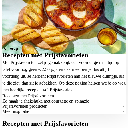
Terug
Recepten met Prijsfavorieten
Met
Prijsfavorieten
zet je gemakkelijk een voordelige maaltijd op
tafel voor nog geen € 2,50 p.p. en daarmee ben je dus altijd
voordelig uit. Je herkent Prijsfavorieten aan het blauwe duimpje, als
je die ziet, dan zit je gebakken. Op deze pagina helpen we je op weg
met heerlijke recepten vol Prijsfavorieten.
Recepten met Prijsfavorieten
Zo maak je shakshuka met courgette en spinazie
Prijsfavorieten producten
Meer inspiratie
Recepten met Prijsfavorieten