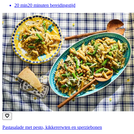
20
min
20 minuten bereidingstijd
Pastasalade met pesto, kikkererwten en sperziebonen