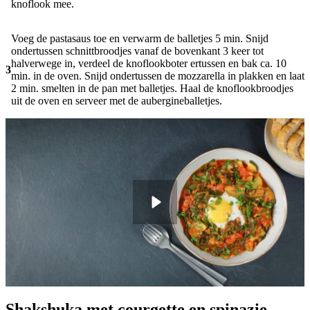
knoflook mee.
Voeg de pastasaus toe en verwarm de balletjes 5 min. Snijd
ondertussen schnittbroodjes vanaf de bovenkant 3 keer tot
halverwege in, verdeel de knoflookboter ertussen en bak ca. 10
3
min. in de oven. Snijd ondertussen de mozzarella in plakken en laat
2 min. smelten in de pan met balletjes. Haal de knoflookbroodjes
uit de oven en serveer met de aubergineballetjes.
Shakshuka met courgette en spinazie