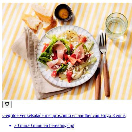
Gegrilde venkelsalade met prosciutto en aardbei van Hugo Kennis
30
min
30 minuten bereidingstijd