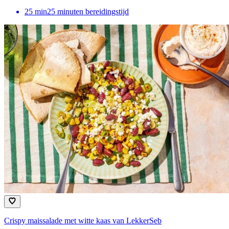
25
min
25 minuten bereidingstijd
Crispy maissalade met witte kaas van LekkerSeb