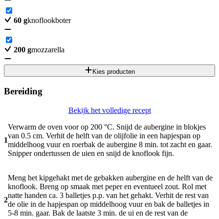
60
g
knoflookboter
200
g
mozzarella
Kies producten
Bereiding
Bekijk het volledige recept
Verwarm de oven voor op 200 °C. Snijd de aubergine in blokjes
van 0.5 cm. Verhit de helft van de olijfolie in een hapjespan op
1
middelhoog vuur en roerbak de aubergine 8 min. tot zacht en gaar.
Snipper ondertussen de uien en snijd de knoflook fijn.
Meng het kipgehakt met de gebakken aubergine en de helft van de
knoflook. Breng op smaak met peper en eventueel zout. Rol met
natte handen ca. 3 balletjes p.p. van het gehakt. Verhit de rest van
2
de olie in de hapjespan op middelhoog vuur en bak de balletjes in
5-8 min. gaar. Bak de laatste 3 min. de ui en de rest van de