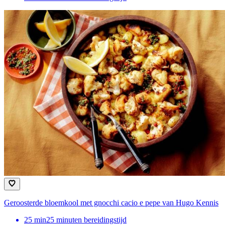
Geroosterde bloemkool met gnocchi cacio e pepe van Hugo Kennis
25
min
25 minuten bereidingstijd