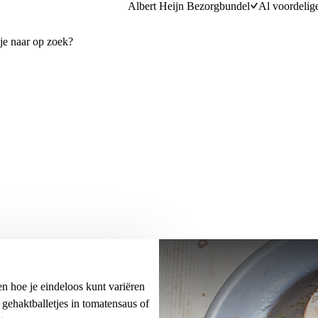
Albert Heijn Bezorgbundel
Al voordelig
en hoe je eindeloos kunt variëren
 gehaktballetjes in tomatensaus of