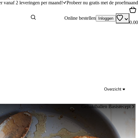
er vanaf 2 leveringen per maand!
Probeer nu gratis met de proefmaand
Online bestellen
Inloggen
0.00
Overzicht
Gehaktballen Basisrecept