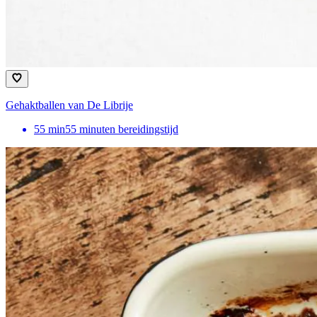
Gehaktballen van De Librije
55
min
55 minuten bereidingstijd