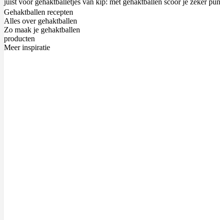
juist voor gehaktballetjes van kip: met gehaktballen scoor je zéker pun
Gehaktballen recepten
Alles over gehaktballen
Zo maak je gehaktballen
producten
Meer inspiratie