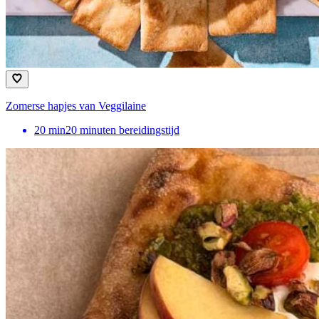
Zomerse hapjes van Veggilaine
20
min
20 minuten bereidingstijd