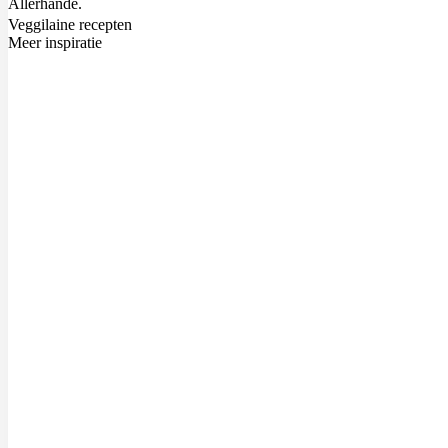
Allerhande.
Veggilaine recepten
Meer inspiratie