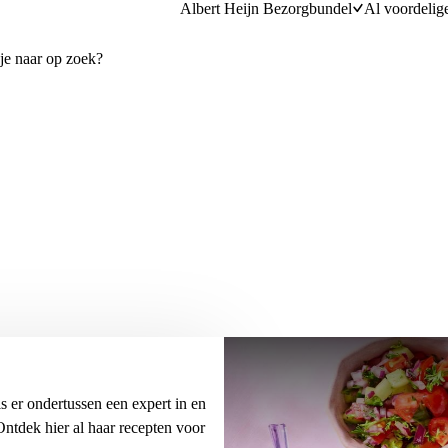
Albert Heijn Bezorgbundel
Al voordelig
is er ondertussen een expert in en
 Ontdek hier al haar recepten voor