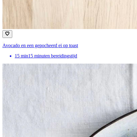
Avocado en een gepocheerd ei op toast
15
min
15 minuten bereidingstijd