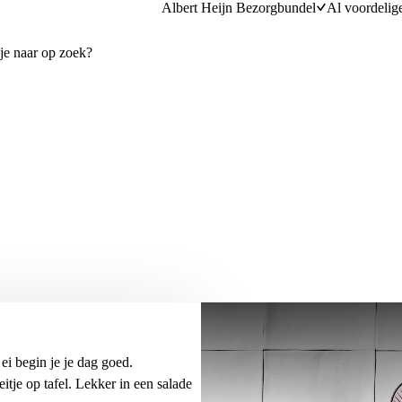
Albert Heijn Bezorgbundel
Al voordelig
ei begin je je dag goed.
eitje op tafel. Lekker in een salade