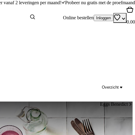
er vanaf 2 leveringen per maand!
Probeer nu gratis met de proefmaand
Online bestellen
Inloggen
0.00
Overzicht
Eggs Benedict