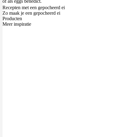
of als
eggs benedict
.
Recepten met een gepocheerd ei
Zo maak je een gepocheerd ei
Producten
Meer inspiratie