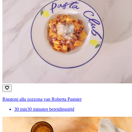
Rigatoni alla zozzona van Roberta Pagnier
30
min
30 minuten bereidingstijd