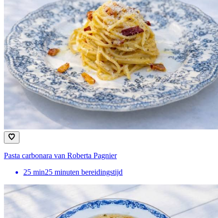
Pasta carbonara van Roberta Pagnier
25
min
25 minuten bereidingstijd