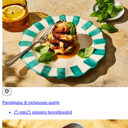
Parmigiana di melanzane-taartje
25
min
25 minuten bereidingstijd