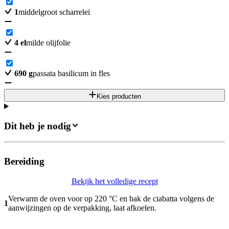
1
middelgroot scharrelei
4
el
milde olijfolie
690
g
passata basilicum in fles
Kies producten
Dit heb je nodig
Bereiding
Bekijk het volledige recept
Verwarm de oven voor op 220 °C en bak de ciabatta volgens de
1
aanwijzingen op de verpakking, laat afkoelen.