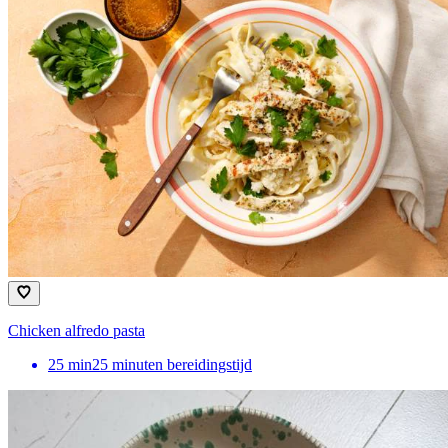
Chicken alfredo pasta
25
min
25 minuten bereidingstijd