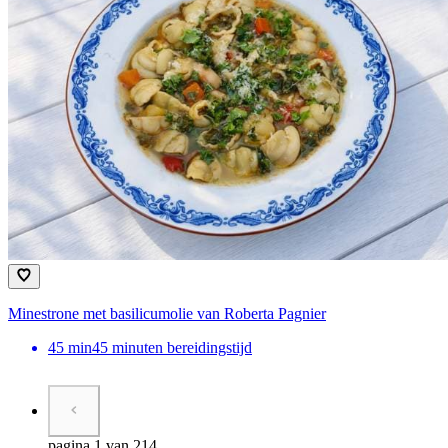
Minestrone met basilicumolie van Roberta Pagnier
45
min
45 minuten bereidingstijd
pagina 1 van 214