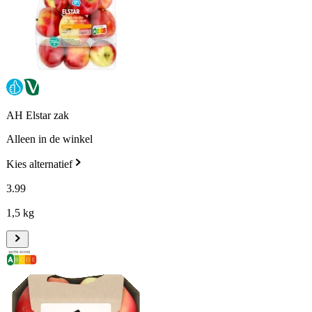
AH Elstar zak
Alleen in de winkel
Kies alternatief
3
.
99
1,5 kg