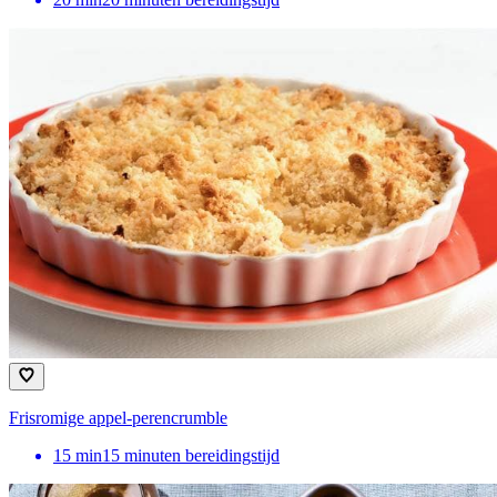
Frisromige appel-perencrumble
15
min
15 minuten bereidingstijd