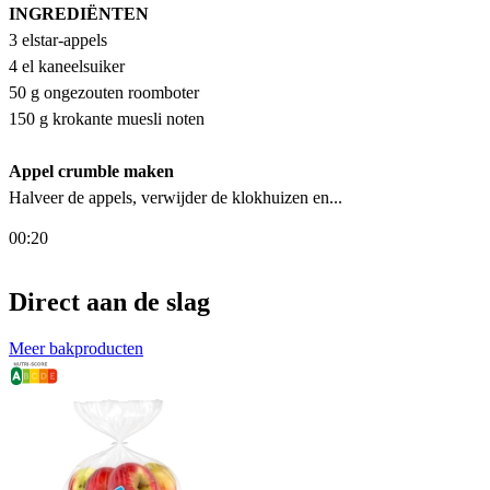
INGREDIËNTEN
3 elstar-appels
4 el kaneelsuiker
50 g ongezouten roomboter
150 g krokante muesli noten
Appel crumble maken
Halveer de appels, verwijder de klokhuizen en...
00:20
Direct aan de slag
Meer bakproducten