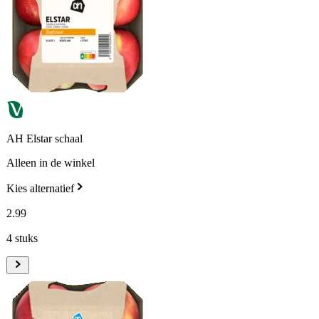
AH Elstar schaal
Alleen in de winkel
Kies alternatief
2
.
99
4 stuks