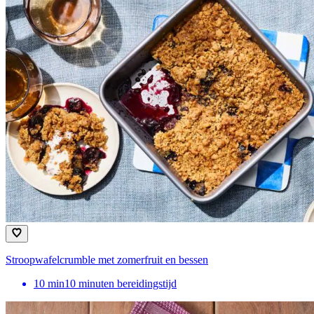
Stroopwafelcrumble met zomerfruit en bessen
10
min
10 minuten bereidingstijd