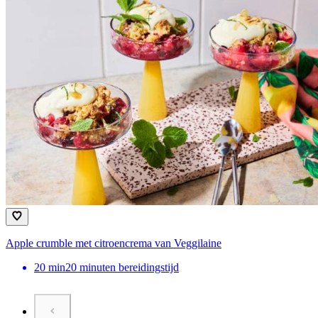
Apple crumble met citroencrema van Veggilaine
20
min
20 minuten bereidingstijd