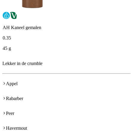
AH Kaneel gemalen
0
.
35
45 g
Lekker in de crumble
Appel
Rabarber
Peer
Havermout