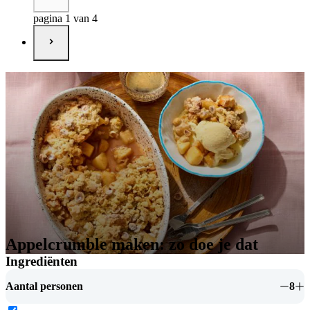
pagina 1 van 4
Appelcrumble maken: zo doe je dat
Ingrediënten
Aantal personen
8