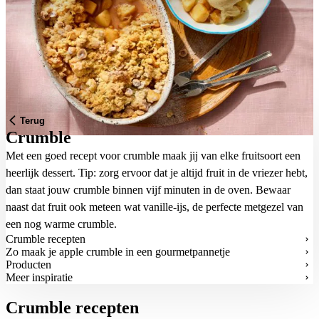
Terug
Crumble
Met een goed recept voor crumble maak jij van elke fruitsoort een
heerlijk dessert. Tip: zorg ervoor dat je altijd fruit in de vriezer hebt,
dan staat jouw crumble binnen vijf minuten in de oven. Bewaar
naast dat fruit ook meteen wat vanille-ijs, de perfecte metgezel van
een nog warme crumble.
Crumble recepten
Zo maak je apple crumble in een gourmetpannetje
Producten
Meer inspiratie
Crumble recepten