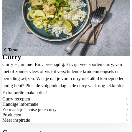
Terug
Curry
Curry = jummie! En… veelzijdig. Er zijn veel soorten curry, van
met of zonder vlees of vis tot verschillende kruidenmengsels en
bereidingswijzen. Wist je dat je voor curry niet altijd kerriepoeder
nodig hebt? Plus: de volgende dag is de curry vaak nog lekkerder.
Extra portie maken dus!
Curry recepten
Handige informatie
Zo maak je Thaise gele curry
Producten
Meer inspiratie