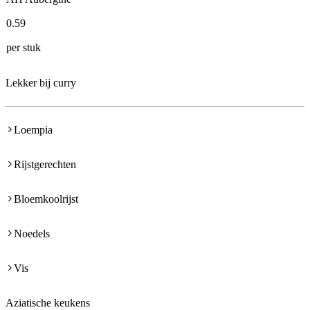
0
.
59
per stuk
Lekker bij curry
Loempia
Rijstgerechten
Bloemkoolrijst
Noedels
Vis
Aziatische keukens