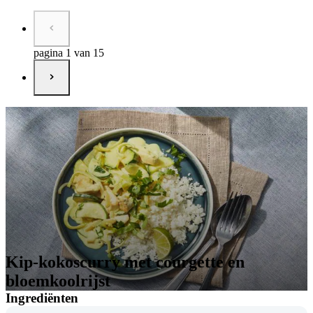
pagina 1 van 15
Kip-kokoscurry met courgette en
bloemkoolrijst
Ingrediënten