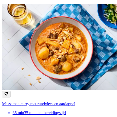
Massaman curry met rundvlees en aardappel
35
min
35 minuten bereidingstijd