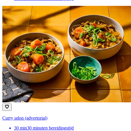
Curry udon (advertorial)
30
min
30 minuten bereidingstijd