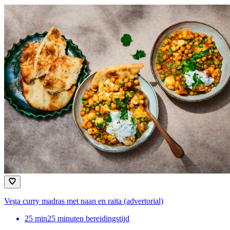
Vega curry madras met naan en raita (advertorial)
25
min
25 minuten bereidingstijd