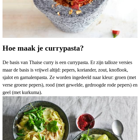
Hoe maak je currypasta?
De basis van Thaise curry is een currypasta. Er zijn talloze versies
maar de basis is vrijwel altijd: pepers, koriander, zout, knoflook,
sjalot en garnalenpasta. Ze worden ingedeeld naar kleur:
groen
(met
verse groene pepers),
rood
(met gewelde, gedroogde rode pepers) en
geel
(met kurkuma).