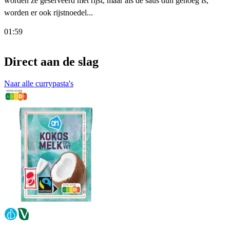
worden ze geserveerd met rijst, maar als de saus dun genoeg is,
worden er ook rijstnoedel...
01:59
Direct aan de slag
Naar alle currypasta's