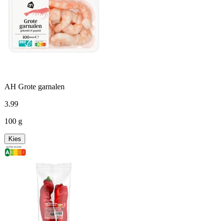
AH Grote garnalen
3
.
99
100 g
Kies