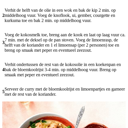
Verhit de helft van de olie in een wok en bak de kip 2 min. op
2
middelhoog vuur. Voeg de knoflook, ui, gember, courgette en
kurkuma toe en bak 2 min. op middelhoog vuur.
Voeg de kokosmelk toe, breng aan de kook en laat op laag vuur ca.
7 min. met de deksel op de pan stoven. Voeg de limoenrasp, de
3
helft van de koriander en 1 el limoensap (per 2 personen) toe en
breng op smaak met peper en eventueel zeezout.
Verhit ondertussen de rest van de kokosolie in een koekenpan en
4
bak de bloemkoolrijst 3-4 min. op middelhoog vuur. Breng op
smaak met peper en eventueel zeezout.
Serveer de curry met de bloemkoolrijst en limoenpartjes en garneer
5
met de rest van de koriander.