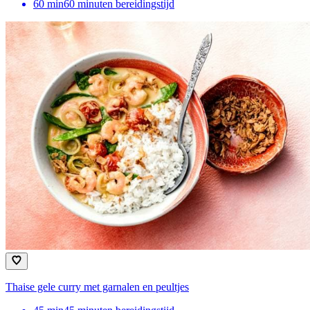
60
min
60 minuten bereidingstijd
Thaise gele curry met garnalen en peultjes