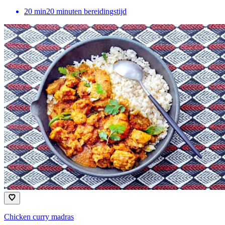
20
min
20 minuten bereidingstijd
Chicken curry madras