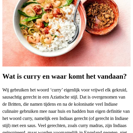
Wat is curry en waar komt het vandaan?
Wij gebruiken het woord ‘curry’ eigenlijk voor vrijwel elk gekruid,
sausachtig gerecht in een Aziatische stijl. Dat is overgenomen van
de Britten, die namen tijdens en na de kolonisatie veel Indiase
culinaire gebruiken mee naar huis en hadden hun eigen definitie van
het woord curry, namelijk een Indiaas gerecht (of gerecht in Indiase
stijl) met een saus. Veel gerechten, zoals
curry madras
, zijn Indiaas
geïnspireerd, maar worden voornamelijk in Engeland gegeten, niet