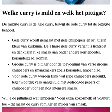
Welke curry is mild en welk het pittigst?
De mildste curry is de gele curry, terwijl de rode curry tot de pittigste
behoort.
Gele curry wordt gemaakt met gele chilipepers en krijgt zijn
kleur van kurkuma. De
Thaise gele curry
variant is lichtzoet
en dankt zijn rijke smaak aan onder andere kerriepoeder,
korianderzaad, komijn.
Groene curry
is pittiger door de toevoeging van verse groene
chilipepers en smaakmakers zoals koriander, limoenblad.
Voor
rode curry
worden flink wat rijpe chilipepers gebruikt,
tegenwoordig vaak aangevuld met gedroogde pepers of
chilipoeder voor een nog intensere smaak.
Wil je de pittigheid wat temperen? Voeg extra kokosmelk of yoghurt
toe – dit maakt de curry romiger en milder van smaak.