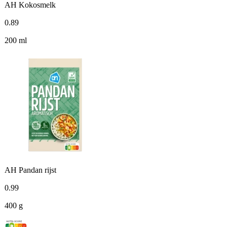
AH Kokosmelk
0
.
89
200 ml
AH Pandan rijst
0
.
99
400 g