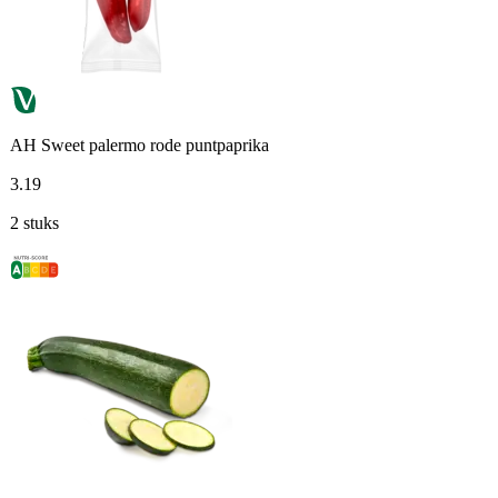
AH Sweet palermo rode puntpaprika
3
.
19
2 stuks