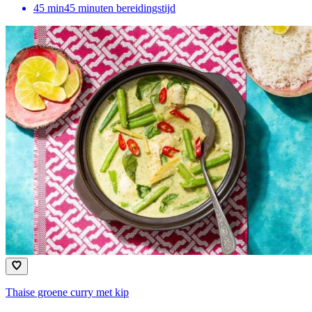
45
min
45 minuten bereidingstijd
Thaise groene curry met kip