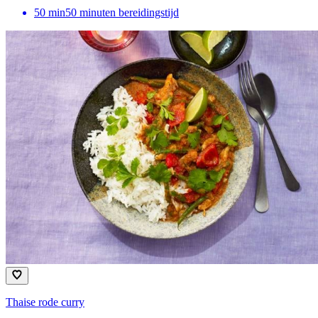
50
min
50 minuten bereidingstijd
Thaise rode curry