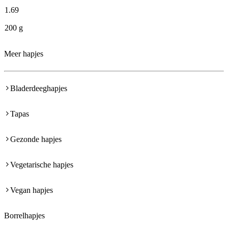
1
.
69
200 g
Meer hapjes
Bladerdeeghapjes
Tapas
Gezonde hapjes
Vegetarische hapjes
Vegan hapjes
Borrelhapjes