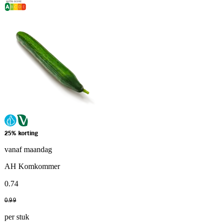
25% korting
vanaf maandag
AH Komkommer
0
.
74
0
.
99
per stuk