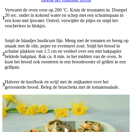
Verwarm de oven voor op 200 ˚C. Kruis de trosmaten in. Dompel
20 sec. onder in kokend water en schep met een schuimspaan in
1
een kom met ijswater. Ontvel, verwijder de pitjes en snijd het
vruchtvlees in blokjes.
Snijd de blaadjes basilicum fijn. Meng met de tomaten en breng op
smaak met de olie, peper en eventueel zout. Snijd het brood in
schuine plakken van 1.5 cm en verdeel over een met bakpapier
2
beklede bakplaat. Bak ca. 8 min. in het midden van de oven. Je
kunt het brood ook roosteren in een broodrooster of grillen in een
grillpan.
Halveer de knoflook en wrijf met de snijkanten over het
3
geroosterde brood. Beleg de bruschetta met de tomatensalade.