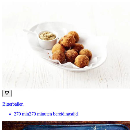
Bitterballen
270
min
270 minuten bereidingstijd