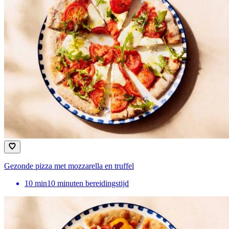
Gezonde pizza met mozzarella en truffel
10
min
10 minuten bereidingstijd