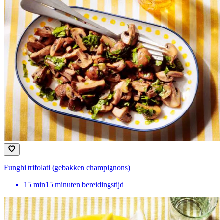
Funghi trifolati (gebakken champignons)
15
min
15 minuten bereidingstijd