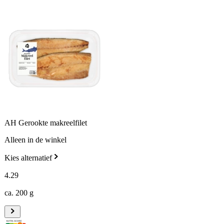
AH Gerookte makreelfilet
Alleen in de winkel
Kies alternatief
4
.
29
ca. 200 g