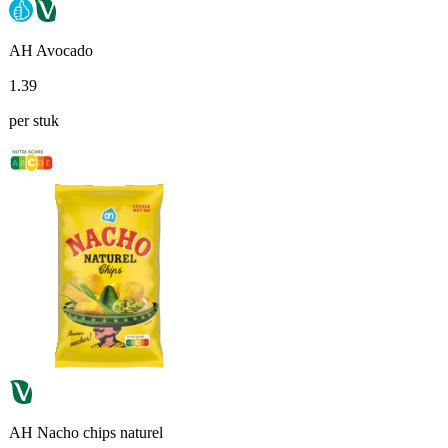
AH Avocado
1
.
39
per stuk
AH Nacho chips naturel