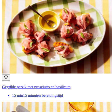
Gegrilde perzik met prosciutto en basilicum
15
min
15 minuten bereidingstijd