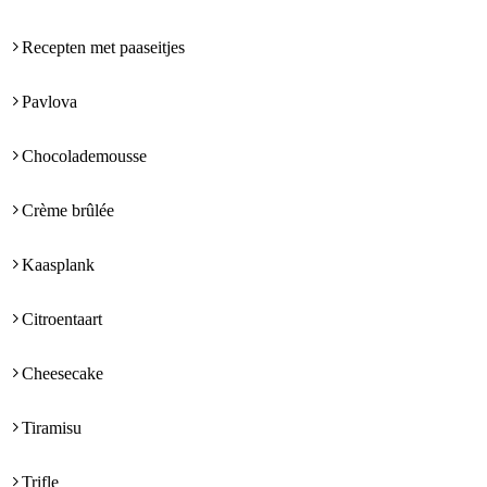
Recepten met paaseitjes
Pavlova
Chocolademousse
Crème brûlée
Kaasplank
Citroentaart
Cheesecake
Tiramisu
Trifle