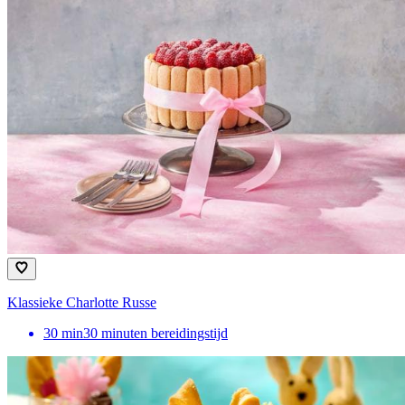
Klassieke Charlotte Russe
30
min
30 minuten bereidingstijd