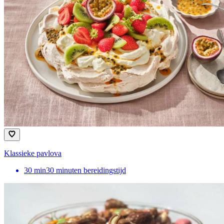
Klassieke pavlova
30
min
30 minuten bereidingstijd