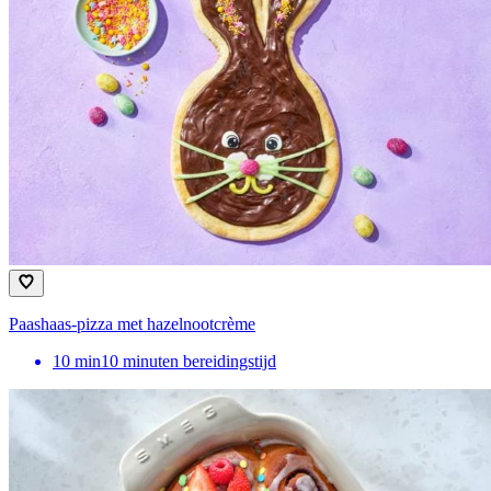
Paashaas-pizza met hazelnootcrème
10
min
10 minuten bereidingstijd