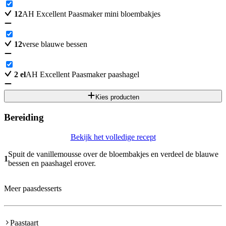
12
AH Excellent Paasmaker mini bloembakjes
12
verse blauwe bessen
2
el
AH Excellent Paasmaker paashagel
Kies producten
Bereiding
Bekijk het volledige recept
Spuit de vanillemousse over de bloembakjes en verdeel de blauwe
1
bessen en paashagel erover.
Meer paasdesserts
Paastaart