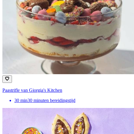
Paastrifle van Giorgia's Kitchen
30
min
30 minuten bereidingstijd