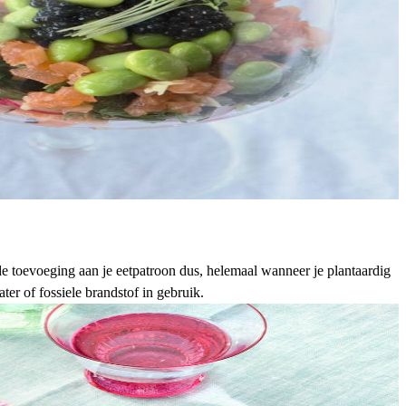
de toevoeging aan je eetpatroon dus, helemaal wanneer je plantaardig
er of fossiele brandstof in gebruik.