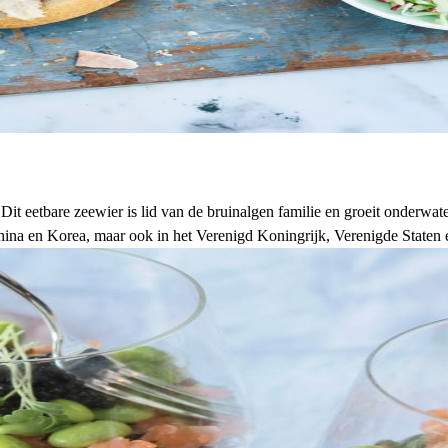
it eetbare zeewier is lid van de bruinalgen familie en groeit onderwat
ina en Korea, maar ook in het Verenigd Koningrijk, Verenigde Staten en