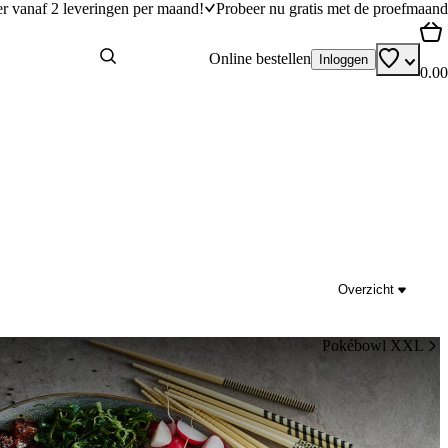
er vanaf 2 leveringen per maand!
Probeer nu gratis met de proefmaand
Online bestellen
Inloggen
0.00
Overzicht
Pokébowl XXL