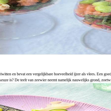
eiwitten
en bevat een vergelijkbare hoeveelheid ijzer als vlees. Een goe
keuze
is? De teelt van zeewier neemt namelijk nauwelijks grond, zoetwat