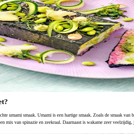
et?
achte umami smaak. Umami is een hartige smaak. Zoals de smaak van b
ix van spinazie en zeekraal. Daarnaast is wakame zeer veelzijdig, je k