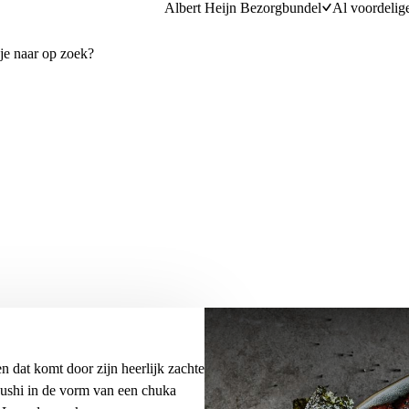
Albert Heijn Bezorgbundel
Al voordelig
n dat komt door zijn heerlijk zachte
sushi in de vorm van een chuka