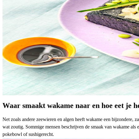
Waar smaakt wakame naar en hoe eet je h
Net zoals andere zeewieren en algen heeft wakame een bijzondere, z
wat zoutig. Sommige mensen beschrijven de smaak van wakame als een m
pokebowl of sushigerecht.