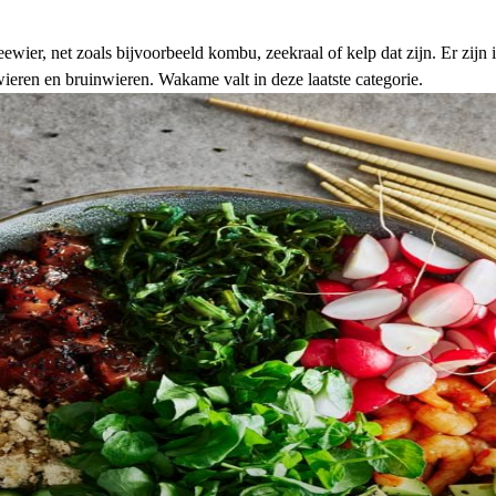
eewier, net zoals bijvoorbeeld
kombu
, zeekraal of kelp dat zijn. Er zij
ieren en bruinwieren. Wakame valt in deze laatste categorie.