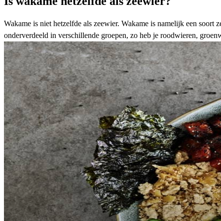
Is wakame hetzelfde als zeewier?
Wakame is niet hetzelfde als zeewier. Wakame is namelijk een soort z
onderverdeeld in verschillende groepen, zo heb je roodwieren, groenw