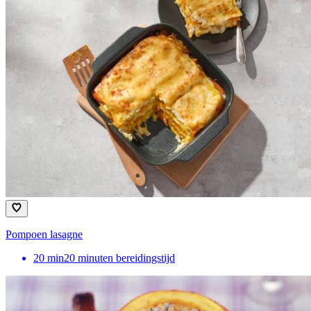
Pompoen lasagne
20
min
20 minuten bereidingstijd