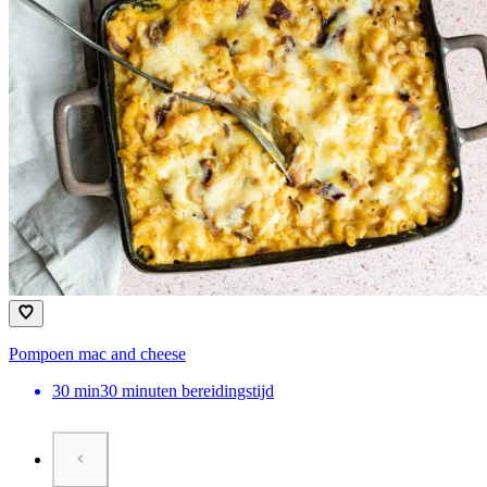
Pompoen mac and cheese
30
min
30 minuten bereidingstijd