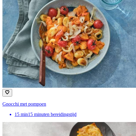
Gnocchi met pompoen
15
min
15 minuten bereidingstijd