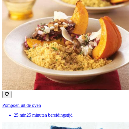
Pompoen uit de oven
25
min
25 minuten bereidingstijd