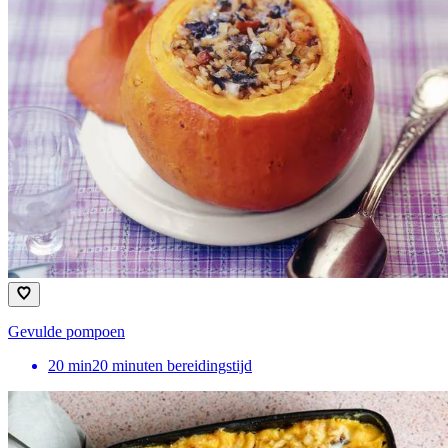
Gevulde pompoen
20
min
20 minuten bereidingstijd