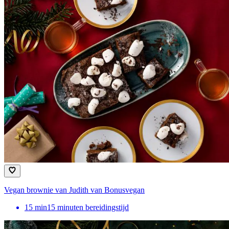
Vegan brownie van Judith van Bonusvegan
15
min
15 minuten bereidingstijd