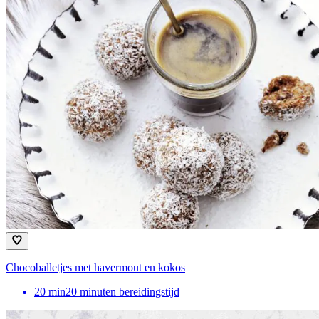
Chocoballetjes met havermout en kokos
20
min
20 minuten bereidingstijd