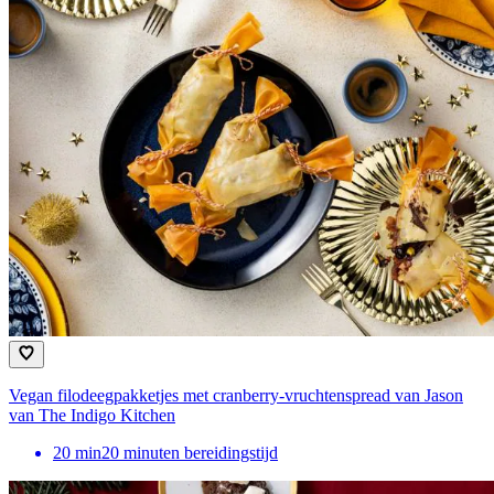
Vegan filodeegpakketjes met cranberry-vruchtenspread van Jason
van The Indigo Kitchen
20
min
20 minuten bereidingstijd