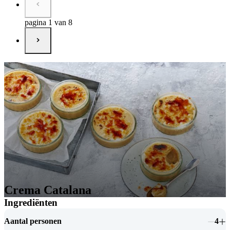
pagina 1 van 8
Crema Catalana
Ingrediënten
Aantal personen
4