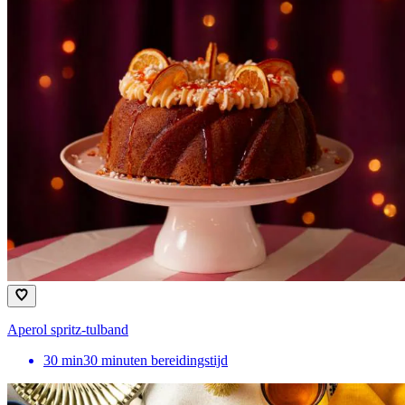
Aperol spritz-tulband
30
min
30 minuten bereidingstijd