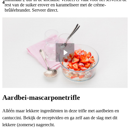
4
rest van de suiker erover en karameliseer met de crème-
brûléebrander. Serveer direct.
Aardbei-mascarponetrifle
Alléén maar lekkere ingrediënten in deze trifle met aardbeien en
cantuccini. Bekijk de receptvideo en ga zelf aan de slag met dit
lekkere (zomerse) nagerecht.