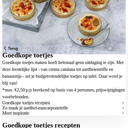
Terug
Goedkope toetjes
Goedkope toetjes maken hoeft helemaal geen uitdaging te zijn. Met
deze feestelijke lijst - van crema catalana tot aardbeientrifle en
bananenijs - zet je budgetvriendelijke toetjes op tafel. Daar word je
blij van!
*max. €2,50 p.p berekend op basis van 4 personen, prijswijzigingen
voorbehouden.
Goedkope toetjes recepten
Zo maak je aardbei-mascarponetrifle
Meer inspiratie
Goedkope toetjes recepten