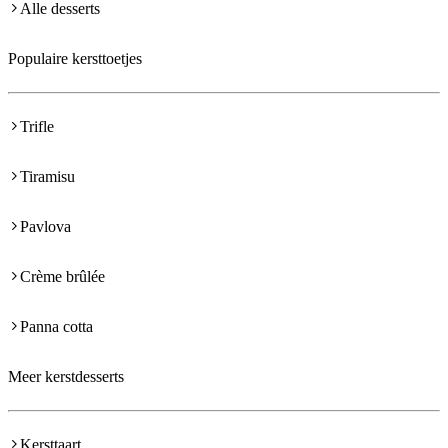
Alle desserts
Populaire kersttoetjes
Trifle
Tiramisu
Pavlova
Crème brûlée
Panna cotta
Meer kerstdesserts
Kersttaart