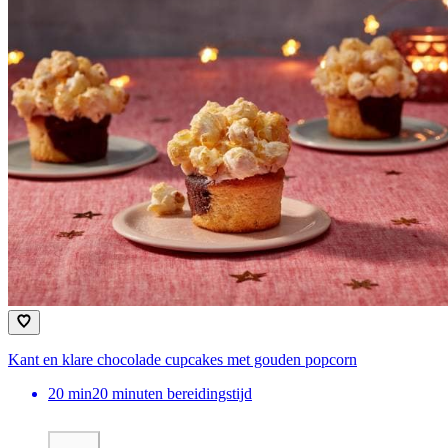
Kant en klare chocolade cupcakes met gouden popcorn
20
min
20 minuten bereidingstijd